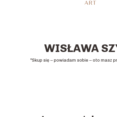
WISŁAWA SZ
"Skup się – powiadam sobie – oto masz prze