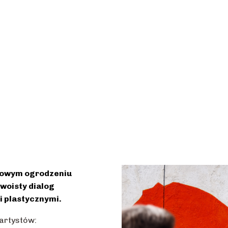
trowym ogrodzeniu
woisty dialog
i plastycznymi.
artystów: