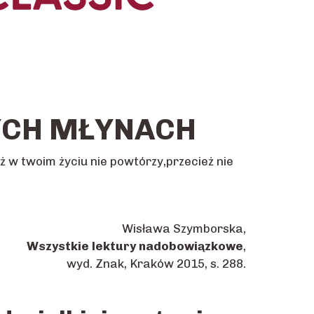
YCH MŁYNACH
ż w twoim życiu nie powtórzy,przecież nie
Wisława Szymborska,
Wszystkie lektury nadobowiązkowe
,
wyd. Znak, Kraków 2015, s. 288.