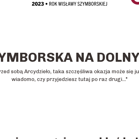
YMBORSKA NA DOLN
d sobą Arcydzieło, taka szczęśliwa okazja może się ju
wiadomo, czy przyjedziesz tutaj po raz drugi..."