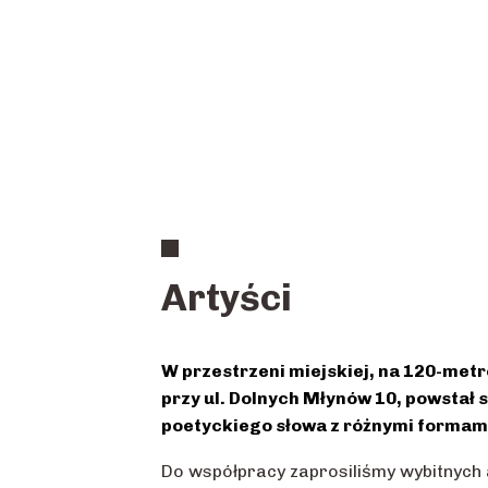
Artyści
W przestrzeni miejskiej, na 120-me
przy ul. Dolnych Młynów 10, powsta
ł
s
poetyckiego słowa z różnymi formam
Do współpracy zaprosiliśmy wybitnych 